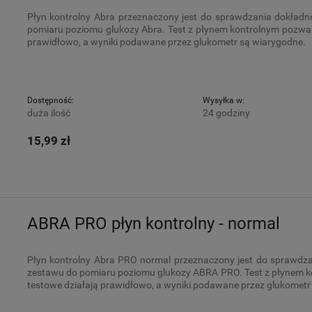
Płyn kontrolny Abra przeznaczony jest do sprawdzania dokła
pomiaru poziomu glukozy Abra. Test z płynem kontrolnym pozwala 
prawidłowo, a wyniki podawane przez glukometr są wiarygodne.
Dostępność:
Wysyłka w:
duża ilość
24 godziny
15,99 zł
ABRA PRO płyn kontrolny - normal
Płyn kontrolny Abra PRO normal przeznaczony jest do sprawd
zestawu do pomiaru poziomu glukozy ABRA PRO. Test z płynem kon
testowe działają prawidłowo, a wyniki podawane przez glukometr