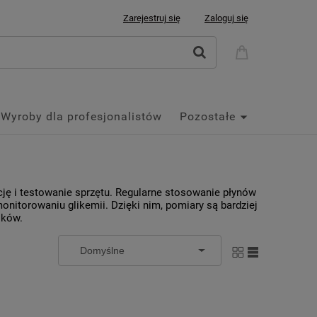
Zarejestruj się
Zaloguj się
Wyroby dla profesjonalistów
Pozostałe
ję i testowanie sprzętu. Regularne stosowanie płynów
nitorowaniu glikemii. Dzięki nim, pomiary są bardziej
ików.