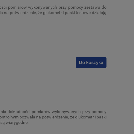
dności pomiarów wykonywanych przy pomocy zestawu do
na potwierdzenie, że glukometr i paski testowe działają
Do koszyka
zania dokładności pomiarów wykonywanych przy pomocy
trolnym pozwala na potwierdzenie, że glukometr i paski
 są wiarygodne.