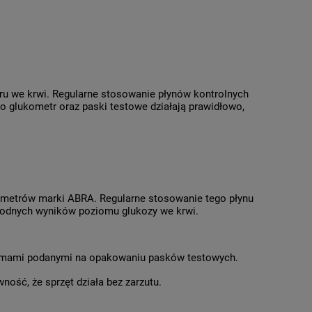
u we krwi. Regularne stosowanie płynów kontrolnych
go glukometr oraz paski testowe działają prawidłowo,
kometrów marki ABRA. Regularne stosowanie tego płynu
ygodnych wyników poziomu glukozy we krwi.
ormami podanymi na opakowaniu pasków testowych.
ość, że sprzęt działa bez zarzutu.