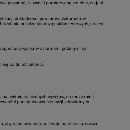
owi pewność, że wyniki pomiarów są rzetelne, co jest
eryfikacji dokładności pomiarów glukometrów
działania urządzenia oraz pasków testowych, co jest
jąc zgodność wyników z normami podanymi na
 się co do ich jakości.
la na uniknięcie błędnych wyników, co może mieć
 pewności podejmowanych decyzji zdrowotnych.
ia, aby mieć pewność, że Twoje pomiary są zawsze