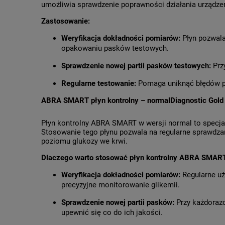
umożliwia sprawdzenie poprawności działania urządze
Zastosowanie:
Weryfikacja dokładności pomiarów:
Płyn pozwala
opakowaniu pasków testowych.
Sprawdzenie nowej partii pasków testowych:
Przy
Regularne testowanie:
Pomaga uniknąć błędów po
ABRA SMART płyn kontrolny – normal
Diagnostic Gold
Płyn kontrolny ABRA SMART w wersji normal to specj
Stosowanie tego płynu pozwala na regularne sprawdza
poziomu glukozy we krwi.
Dlaczego warto stosować płyn kontrolny ABRA SMAR
Weryfikacja dokładności pomiarów:
Regularne uż
precyzyjne monitorowanie glikemii.
Sprawdzenie nowej partii pasków:
Przy każdorazo
upewnić się co do ich jakości.