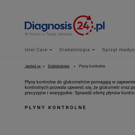
Istel Care
Diabetologia
Sprzęt medyc
Jesteś w:
»
Diabetologia
»
Płyny kontrolne
Płyny kontrolne do glukometrów pomagają w zapewnien
kontrolnych pozwala upewnić się, że glukometr oraz pa
precyzyjne i wiarygodne. Sprawdź ofertę płynów kontr
PŁYNY KONTROLNE