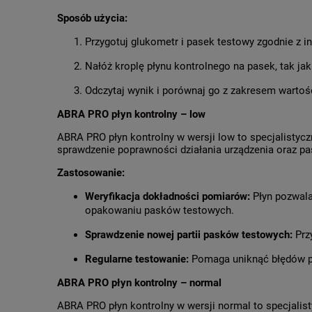
Sposób użycia:
Przygotuj glukometr i pasek testowy zgodnie z in
Nałóż kroplę płynu kontrolnego na pasek, tak jak
Odczytaj wynik i porównaj go z zakresem wart
ABRA PRO płyn kontrolny – low
ABRA PRO płyn kontrolny w wersji low to specjalisty
sprawdzenie poprawności działania urządzenia oraz p
Zastosowanie:
Weryfikacja dokładności pomiarów:
Płyn pozwala
opakowaniu pasków testowych.
Sprawdzenie nowej partii pasków testowych:
Przy
Regularne testowanie:
Pomaga uniknąć błędów po
ABRA PRO płyn kontrolny – normal
ABRA PRO płyn kontrolny w wersji normal to specjali