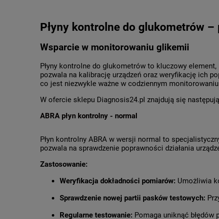
Płyny kontrolne do glukometrów – 
Wsparcie w monitorowaniu glikemii
Płyny kontrolne do glukometrów to kluczowy element,
pozwala na kalibrację urządzeń oraz weryfikację ich p
co jest niezwykle ważne w codziennym monitorowaniu 
W ofercie sklepu Diagnosis24.pl znajdują się następują
ABRA płyn kontrolny - normal
Płyn kontrolny ABRA w wersji normal to specjalistyc
pozwala na sprawdzenie poprawności działania urządz
Zastosowanie:
Weryfikacja dokładności pomiarów:
Umożliwia ko
Sprawdzenie nowej partii pasków testowych:
Przy
Regularne testowanie:
Pomaga uniknąć błędów po