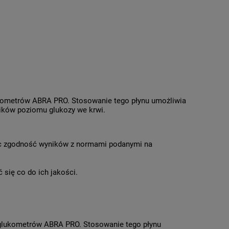
lukometrów ABRA PRO. Stosowanie tego płynu umożliwia
ników poziomu glukozy we krwi.
jąc zgodność wyników z normami podanymi na
 się co do ich jakości.
w glukometrów ABRA PRO. Stosowanie tego płynu