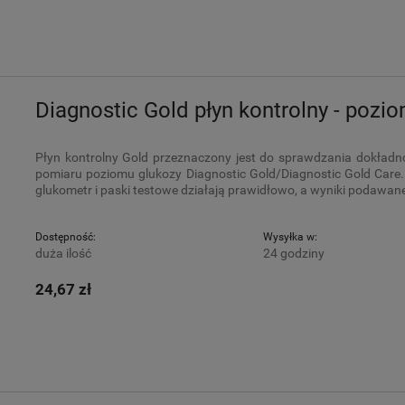
Diagnostic Gold płyn kontrolny - pozi
Płyn kontrolny Gold przeznaczony jest do sprawdzania dokła
pomiaru poziomu glukozy Diagnostic Gold/Diagnostic Gold Care.
glukometr i paski testowe działają prawidłowo, a wyniki podawan
Dostępność:
Wysyłka w:
duża ilość
24 godziny
24,67 zł