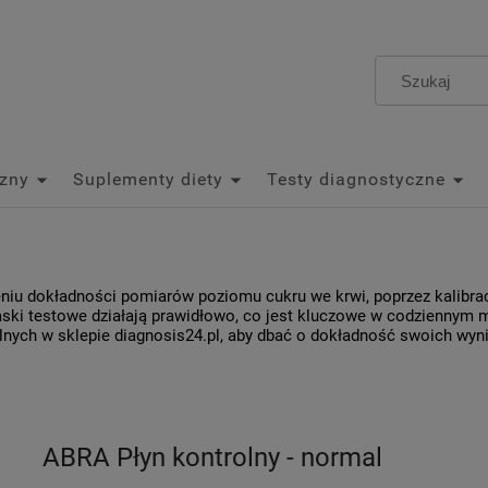
zny
Suplementy diety
Testy diagnostyczne
iu dokładności pomiarów poziomu cukru we krwi, poprzez kalibrac
ski testowe działają prawidłowo, co jest kluczowe w codziennym mo
olnych w sklepie diagnosis24.pl, aby dbać o dokładność swoich wyn
ABRA Płyn kontrolny - normal