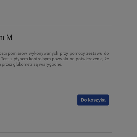
om M
dności pomiarów wykonywanych przy pomocy zestawu do
 Test z płynem kontrolnym pozwala na potwierdzenie, że
e przez glukometr są wiarygodne.
Do koszyka