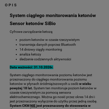
OPIS
System ciągłego monitorowania ketonów
Sensor ketonów SiBio
Cyfrowe zarządzanie ketozą
poziom ketonów w czasie rzeczywistym
transmisja danych poprzez Bluetooth
14 dniowy ciągły monitoring
analiza ketozy
śledzenie codziennych aktywności
Data ważności: 31.10.2026r.
System ciągłego monitorowania poziomu ketonów jest
przeznaczony do ciągłego monitorowania poziomu
ketonów w płynach śródmiąższowych u osób
w wieku
powyżej 18 lat.
System ten monitoruje poziom ketonów w
czasie rzeczywistym za pomocą sensora
elektrochemicznego. Można go nosić przez okres 14 dni i
jest przeznaczony wyłącznie do użytku przez jedną osobę.
System CKM
NIE
jest przeznaczony do stosowania w