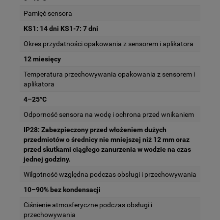
Pamięć sensora
KS1: 14 dni KS1-7: 7 dni
Okres przydatności opakowania z sensorem i aplikatora
12 miesięcy
Temperatura przechowywania opakowania z sensorem i
aplikatora
4–25°C
Odporność sensora na wodę i ochrona przed wnikaniem
IP28: Zabezpieczony przed włożeniem dużych
przedmiotów o średnicy nie mniejszej niż 12 mm oraz
przed skutkami ciągłego zanurzenia w wodzie na czas
jednej godziny.
Wilgotność względna podczas obsługi i przechowywania
10–90% bez kondensacji
Ciśnienie atmosferyczne podczas obsługi i
przechowywania