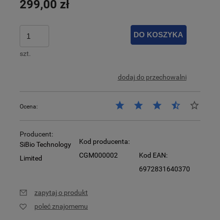
299,00 zł
DO KOSZYKA
szt.
dodaj do przechowalni
Ocena:
Producent:
Kod producenta:
SiBio Technology
CGM000002
Kod EAN:
Limited
6972831640370
zapytaj o produkt
poleć znajomemu