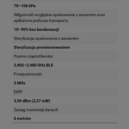
70–106 kPa
Wilgotność względna opakowania z sensorem oraz
aplikatora podczas transportu
10–90% bez kondensacji
Sterylizacja opakowania z sensorem
Sterylizacja promieniowaniem
Pasmo częstotliwości
2,402–2,480 GHz BLE
Przepustowość
2 MHz
EIRP
3,56 dBm (2,27 mW)
Zasięg transmisji danych
6 metrów