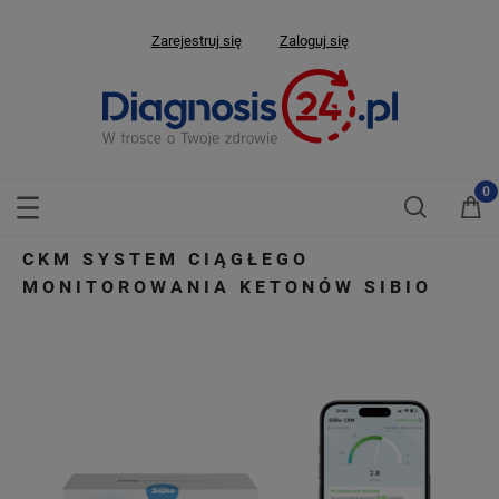
Zarejestruj się
Zaloguj się
CKM SYSTEM CIĄGŁEGO
MONITOROWANIA KETONÓW SIBIO