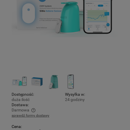
Dostępność:
Wysyłka w:
duża ilość
24 godziny
Dostawa:
Darmowa
sprawdź formy dostawy
Cena nie zawiera ewentualnych kosztów płatności
Cena: