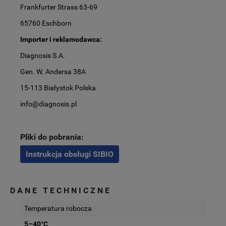
Frankfurter Strass 63-69
65760 Eschborn
Importer i reklamodawca:
Diagnosis S.A.
Gen. W. Andersa 38A
15-113 Białystok Polska
info@diagnosis.pl
Pliki do pobrania:
Instrukcja obsługi SIBIO
DANE TECHNICZNE
Temperatura robocza
5–40°C