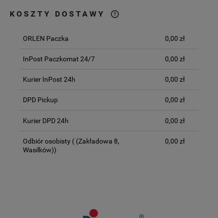
KOSZTY DOSTAWY
CENA NIE ZAWIERA EWENTUALNYCH
KOSZTÓW PŁATNOŚCI
ORLEN Paczka
0,00 zł
InPost Paczkomat 24/7
0,00 zł
Kurier InPost 24h
0,00 zł
DPD Pickup
0,00 zł
Kurier DPD 24h
0,00 zł
Odbiór osobisty
( (Zakładowa 8,
0,00 zł
Wasilków))