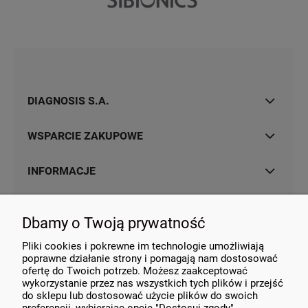
DIAGNOSIS S.A.
WSPARCIE ZAKUPOWE
INFORMACJE
MOJE KONTO
Dbamy o Twoją prywatność
KONTAKT
Pliki cookies i pokrewne im technologie umożliwiają
poprawne działanie strony i pomagają nam dostosować
ofertę do Twoich potrzeb. Możesz zaakceptować
wykorzystanie przez nas wszystkich tych plików i przejść
do sklepu lub dostosować użycie plików do swoich