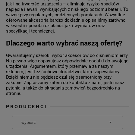
jak i na trwałość urządzenia – eliminują ryzyko spadków
napięcia i awarii wynikających z niskiego poziomu baterii. To
ważne przy regularnych, codziennych pomiarach. Wszystkie
oferowane akcesoria bardzo dokładnie opisaliśmy zarówno
w kwestii sposobu działania, jak i wymiarów oraz
specyfikacji technicznej.
Dlaczego warto wybrać naszą ofertę?
Gwarantujemy szeroki wybór akcesoriów do ciśnieniomierzy.
Na pewno więc dopasujesz odpowiednie dodatki do swojego
urządzenia. Argumentem, który przemawia za naszym
sklepem, jest też fachowe doradztwo, które zapewniamy.
Dzięki niemu nie będziesz czuł się osamotniony przy
zakupie. Zapraszamy zatem do kontaktu z nami, jeśli masz
pytania, a także do składania zamówień bezpośrednio na
stronie.
PRODUCENCI