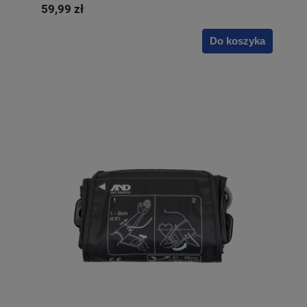
59,99 zł
Do koszyka