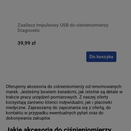
Zasilacz Impulsowy USB do ciśnieniomierzy
Diagnostic
39,99 zł
Do koszyka
Oferujemy akcesoria do ciśnieniomierzy od renomowanych
marek. Jesteśmy bowiem świadomi, jak istotne są detale w
trakcie pracy urządzeń pomiarowych. Z naszej oferty
korzystają zarówno klienci indywidualni, jak i placówki
medyczne. Zapraszamy do zapoznania się z ofertą, do
kontaktu w przypadku ewentualnych pytań oraz do
dokonywania zakupów.
Jakie akcesoria do ciśnieniomierzy