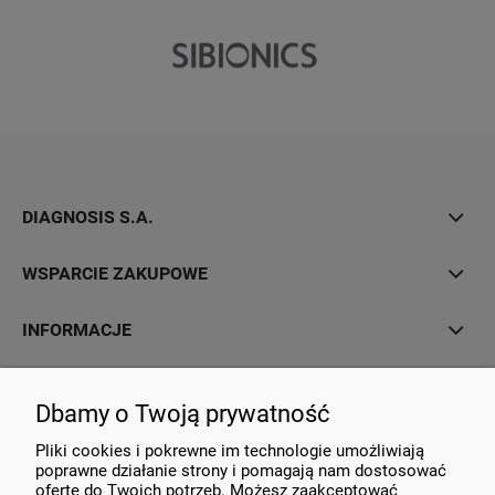
DIAGNOSIS S.A.
WSPARCIE ZAKUPOWE
INFORMACJE
MOJE KONTO
Dbamy o Twoją prywatność
KONTAKT
Pliki cookies i pokrewne im technologie umożliwiają
poprawne działanie strony i pomagają nam dostosować
ofertę do Twoich potrzeb. Możesz zaakceptować