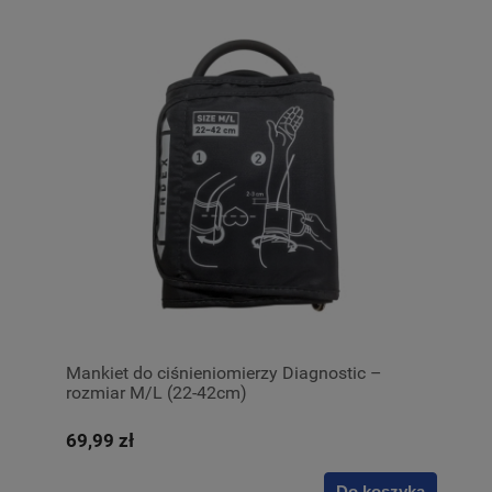
Mankiet do ciśnieniomierzy Diagnostic –
rozmiar M/L (22-42cm)
69,99 zł
Do koszyka