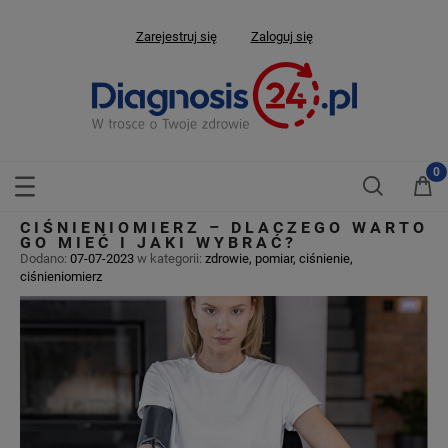
Zarejestruj się
Zaloguj się
CIŚNIENIOMIERZ – DLACZEGO WARTO
GO MIEĆ I JAKI WYBRAĆ?
Dodano:
07-07-2023
w kategorii:
zdrowie
,
pomiar
,
ciśnienie
,
ciśnieniomierz