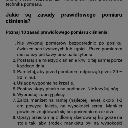
technika pomiaru.
Jakie są zasady prawidłowego pomiaru
ciśnienia?
Poznaj 10 zasad prawidłowego pomiaru ciśnienia:
Nie wykonuj pomiarów bezpośrednio po posiłku,
ćwiczeniach fizycznych lub kąpieli. Przed pomiarem
nie należy pić kawy oraz palić tytoniu.
Postaraj się mierzyć ciśnienie krwi o tej samej porze
każdego dnia.
Pamiętaj, aby przed pomiarem odpocząć przez 20 –
30 minut.
Usiądź wygodnie na krześle.
Postaw stopy płasko na podłodze. Nie krzyżuj nóg.
Wyprostuj i oprzyj plecy.
Załóż mankiet na ramię (najlepiej lewe), około 1-2
cm powyżej łokcia, na wysokości serca. Mankiet
powinien znajdować się bezpośrednio na skórze.
Oprzyj przedramię z dłonią skierowaną ku górze na
stole tak, aby środek mankietu był na wysokości