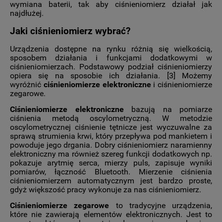
wymiana baterii, tak aby ciśnieniomierz działał jak
najdłużej.
Jaki ciśnieniomierz wybrać?
Urządzenia dostępne na rynku różnią się wielkością,
sposobem działania i funkcjami dodatkowymi w
ciśnieniomierzach. Podstawowy podział ciśnieniomierzy
opiera się na sposobie ich działania. [3] Możemy
wyróżnić
ciśnieniomierze elektroniczne
i ciśnieniomierze
zegarowe.
Ciśnieniomierze elektroniczne
bazują na pomiarze
ciśnienia metodą oscylometryczną. W metodzie
oscylometrycznej ciśnienie tętnicze jest wyczuwalne za
sprawą strumienia krwi, który przepływa pod mankietem i
powoduje jego drgania. Dobry ciśnieniomierz naramienny
elektroniczny ma również szereg funkcji dodatkowych np.
pokazuje arytmię serca, mierzy puls, zapisuje wyniki
pomiarów, łączność Bluetooth. Mierzenie ciśnienia
ciśnieniomierzem automatycznym jest bardzo proste,
gdyż większość pracy wykonuje za nas ciśnieniomierz.
Ciśnieniomierze zegarowe
to tradycyjne urządzenia,
które nie zawierają elementów elektronicznych. Jest to