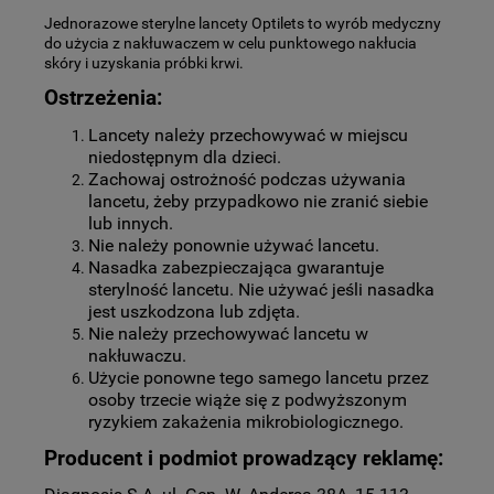
Jednorazowe sterylne lancety Optilets to wyrób medyczny
do użycia z nakłuwaczem w celu punktowego nakłucia
skóry i uzyskania próbki krwi.
Ostrzeżenia:
Lancety należy przechowywać w miejscu
niedostępnym dla dzieci.
Zachowaj ostrożność podczas używania
lancetu, żeby przypadkowo nie zranić siebie
lub innych.
Nie należy ponownie używać lancetu.
Nasadka zabezpieczająca gwarantuje
sterylność lancetu. Nie używać jeśli nasadka
jest uszkodzona lub zdjęta.
Nie należy przechowywać lancetu w
nakłuwaczu.
Użycie ponowne tego samego lancetu przez
osoby trzecie wiąże się z podwyższonym
ryzykiem zakażenia mikrobiologicznego.
Producent i podmiot prowadzący reklamę: