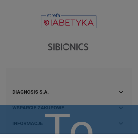
DIAGNOSIS S.A.
To
WSPARCIE ZAKUPOWE
INFORMACJE