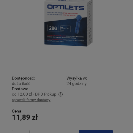
Dostępność:
Wysyłka w:
duża ilość
24 godziny
Dostawa:
od 12,00 zł
- DPD Pickup
sprawdź formy dostawy
Cena nie zawiera ewentualnych kosztów płatności
Cena:
11,89 zł