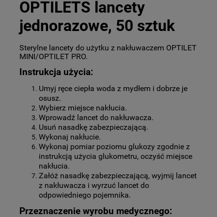
OPTILETS lancety
jednorazowe, 50 sztuk
Sterylne lancety do użytku z nakłuwaczem OPTILET
MINI/OPTILET PRO.
Instrukcja użycia:
Umyj ręce ciepła woda z mydłem i dobrze je
osusz.
Wybierz miejsce nakłucia.
Wprowadź lancet do nakłuwacza.
Usuń nasadkę zabezpieczającą.
Wykonaj nakłucie.
Wykonaj pomiar poziomu glukozy zgodnie z
instrukcją użycia glukometru, oczyść miejsce
nakłucia.
Załóż nasadkę zabezpieczającą, wyjmij lancet
z nakłuwacza i wyrzuć lancet do
odpowiedniego pojemnika.
Przeznaczenie wyrobu medycznego: