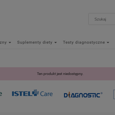
zny
Suplementy diety
Testy diagnostyczne
Ten produkt jest niedostępny.