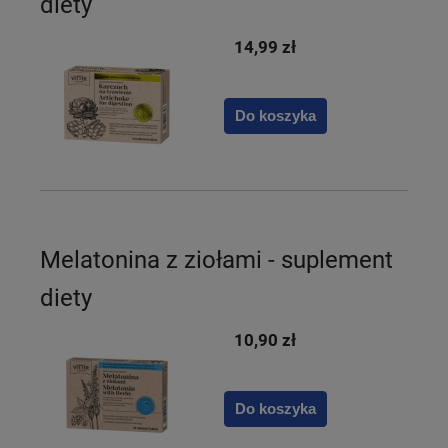
diety
14,99 zł
Do koszyka
Melatonina z ziołami - suplement
diety
10,90 zł
Do koszyka