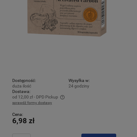
Dostępność:
Wysyłka w:
duża ilość
24 godziny
Dostawa:
od 12,00 zł
- DPD Pickup
sprawdź formy dostawy
Cena nie zawiera ewentualnych kosztów płatności
Cena:
6,98 zł