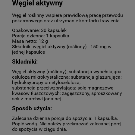
Węgiel aktywny
Węgiel roślinny wspiera prawidłową pracę przewodu
pokarmowego oraz utrzymanie komfortu trawienia.
Opakowanie: 30 kapsułek
Porcja dzienna: 1 kapsułka
Masa netto: 12 g
Składnik: węgiel aktywny (roślinny) - 150 mg w
jednej kapsułce
Składniki:
Węgiel aktywny (roślinny); substancja wypełniająca:
celuloza mikrokrystaliczna; substancja glazurująca:
hydroksypropylometyloceluloza;
substancja przeciwzbrylająca: sole magnezowe
kwasów tłuszczowych; zagęszczony, sproszkowany
sok z marchwi jadalnej.
Sposób użycia:
Zalecana dzienna porcja do spożycia: 1 kapsułka.
Popić wodą. Nie należy przekraczać zalecanej porcji
do spożycia w ciągu dnia.