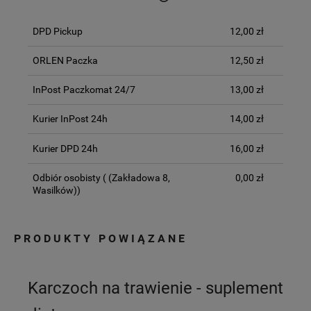
CENA NIE ZAWIERA EWENTUALNYCH
KOSZTÓW PŁATNOŚCI
DPD Pickup
12,00 zł
ORLEN Paczka
12,50 zł
InPost Paczkomat 24/7
13,00 zł
Kurier InPost 24h
14,00 zł
Kurier DPD 24h
16,00 zł
Odbiór osobisty
( (Zakładowa 8,
0,00 zł
Wasilków))
PRODUKTY POWIĄZANE
Karczoch na trawienie - suplement