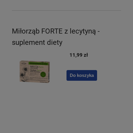
Miłorząb FORTE z lecytyną -
suplement diety
11,99 zł
Do koszyka