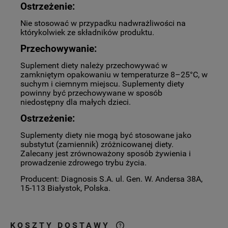
Ostrzeżenie:
Nie stosować w przypadku nadwrażliwości na
którykolwiek ze składników produktu.
Przechowywanie:
Suplement diety należy przechowywać w
zamkniętym opakowaniu w temperaturze 8–25°C, w
suchym i ciemnym miejscu. Suplementy diety
powinny być przechowywane w sposób
niedostępny dla małych dzieci.
Ostrzeżenie:
Suplementy diety nie mogą być stosowane jako
substytut (zamiennik) zróżnicowanej diety.
Zalecany jest zrównoważony sposób żywienia i
prowadzenie zdrowego trybu życia.
Producent: Diagnosis S.A. ul. Gen. W. Andersa 38A,
15-113 Białystok, Polska.
KOSZTY DOSTAWY