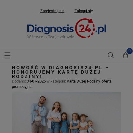
Zarejestruj się
Zaloguj się
NOWOŚĆ W DIAGNOSIS24.PL –
HONORUJEMY KARTĘ DUŻEJ
RODZINY!
Dodano:
04-07-2025
w kategorii:
Karta Dużej Rodziny
,
oferta
promocyjna