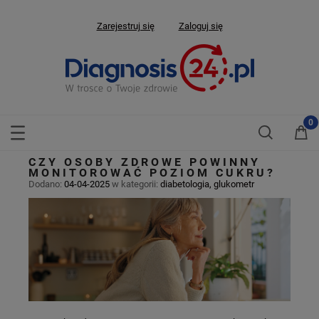
Zarejestruj się
Zaloguj się
CZY OSOBY ZDROWE POWINNY
MONITOROWAĆ POZIOM CUKRU?
Dodano:
04-04-2025
w kategorii:
diabetologia
,
glukometr