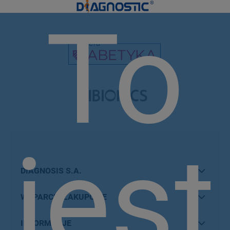
To
jest
DIAGNOSIS S.A.
WSPARCIE ZAKUPOWE
INFORMACJE