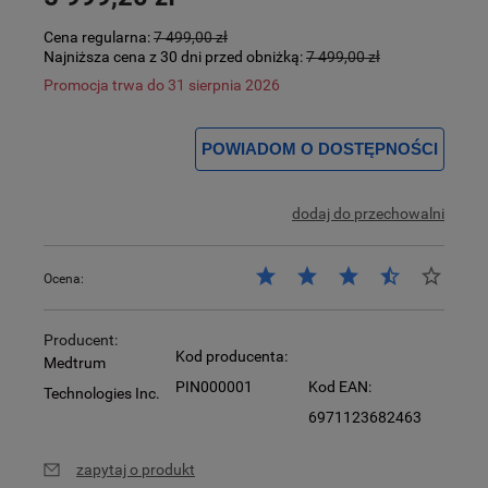
Cena regularna:
7 499,00 zł
Najniższa cena z 30 dni przed obniżką:
7 499,00 zł
Promocja trwa do 31 sierpnia 2026
POWIADOM O DOSTĘPNOŚCI
dodaj do przechowalni
Ocena:
Producent:
Kod producenta:
Medtrum
PIN000001
Kod EAN:
Technologies Inc.
6971123682463
zapytaj o produkt