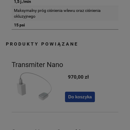
1,5 j./min
Maksymalny próg ciśnienia wlewu oraz ciśnienia
okluzyjnego
15 psi
PRODUKTY POWIĄZANE
Transmiter Nano
970,00 zł
Do koszyka