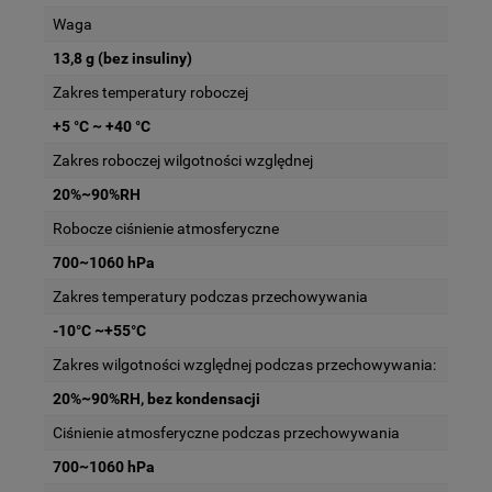
Waga
13,8 g (bez insuliny)
Zakres temperatury roboczej
+5 °C ~ +40 °C
Zakres roboczej wilgotności względnej
20%~90%RH
Robocze ciśnienie atmosferyczne
700~1060 hPa
Zakres temperatury podczas przechowywania
-10°C ~+55°C
Zakres wilgotności względnej podczas przechowywania:
20%~90%RH, bez kondensacji
Ciśnienie atmosferyczne podczas przechowywania
700~1060 hPa