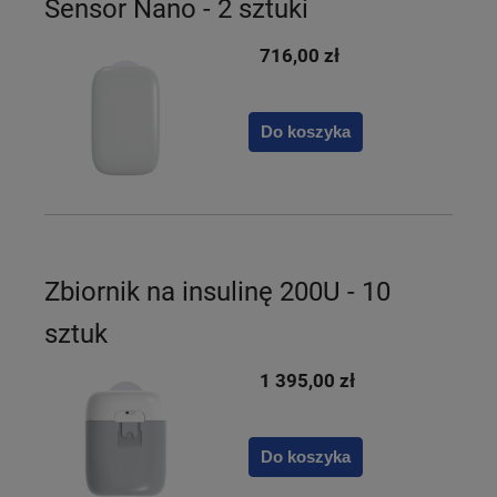
Sensor Nano - 2 sztuki
716,00 zł
Do koszyka
Zbiornik na insulinę 200U - 10
sztuk
1 395,00 zł
Do koszyka