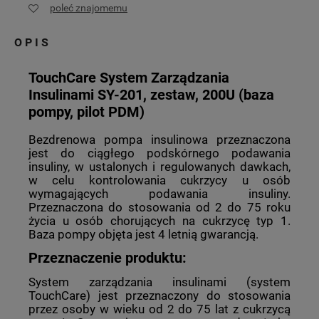
poleć znajomemu
OPIS
TouchCare System Zarządzania
Insulinami SY-201, zestaw, 200U (baza
pompy, pilot PDM)
Bezdrenowa pompa insulinowa przeznaczona
jest do ciągłego podskórnego podawania
insuliny, w ustalonych i regulowanych dawkach,
w celu kontrolowania cukrzycy u osób
wymagających podawania insuliny.
Przeznaczona do stosowania od 2 do 75 roku
życia u osób chorujących na cukrzycę typ 1.
Baza pompy objęta jest 4 letnią gwarancją.
Przeznaczenie produktu:
System zarządzania insulinami (system
TouchCare) jest przeznaczony do stosowania
przez osoby w wieku od 2 do 75 lat z cukrzycą