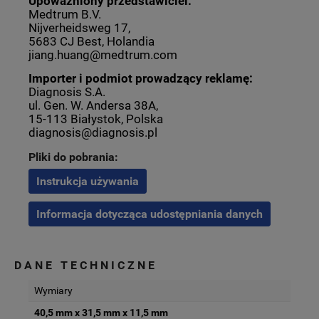
Upoważniony przedstawiciel:
Medtrum B.V.
Nijverheidsweg 17,
5683 CJ Best, Holandia
jiang.huang@medtrum.com
Importer i podmiot prowadzący reklamę:
Diagnosis S.A.
ul. Gen. W. Andersa 38A,
15-113 Białystok, Polska
diagnosis@diagnosis.pl
Pliki do pobrania:
Instrukcja używania
Informacja dotycząca udostępniania danych
DANE TECHNICZNE
Wymiary
40,5 mm x 31,5 mm x 11,5 mm