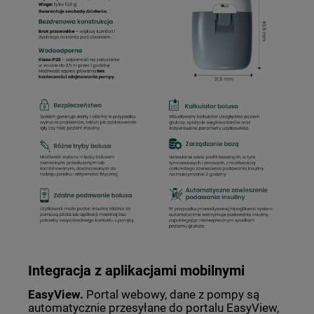
Integracja z aplikacjami mobilnymi
EasyView.
Portal webowy, dane z pompy są
automatycznie przesyłane do portalu EasyView,