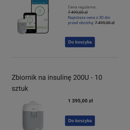
Cena regularna:
7 499,00 zł
Najniższa cena z 30 dni
przed obniżką:
7 499,00 zł
Do koszyka
Zbiornik na insulinę 200U - 10
sztuk
1 395,00 zł
Do koszyka