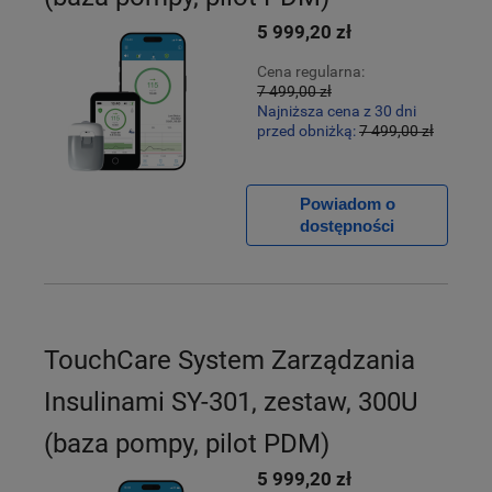
5 999,20 zł
Cena regularna:
7 499,00 zł
Najniższa cena z 30 dni
przed obniżką:
7 499,00 zł
Powiadom o
dostępności
TouchCare System Zarządzania
Insulinami SY-301, zestaw, 300U
(baza pompy, pilot PDM)
5 999,20 zł