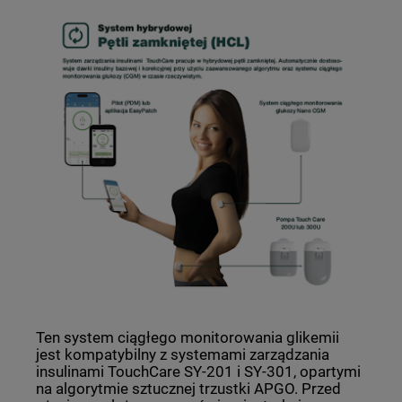
Ten system ciągłego monitorowania glikemii
jest kompatybilny z systemami zarządzania
insulinami TouchCare SY-201 i SY-301, opartymi
na algorytmie sztucznej trzustki APGO. Przed