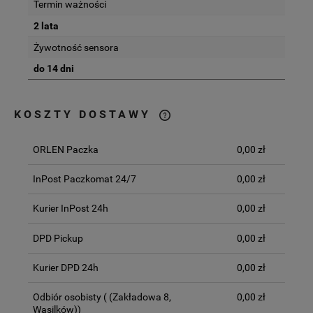
Termin ważności
2 lata
Żywotność sensora
do 14 dni
KOSZTY DOSTAWY
CENA NIE ZAWIERA EWENTUALNYCH
KOSZTÓW PŁATNOŚCI
ORLEN Paczka
0,00 zł
InPost Paczkomat 24/7
0,00 zł
Kurier InPost 24h
0,00 zł
DPD Pickup
0,00 zł
Kurier DPD 24h
0,00 zł
Odbiór osobisty
( (Zakładowa 8,
0,00 zł
Wasilków))