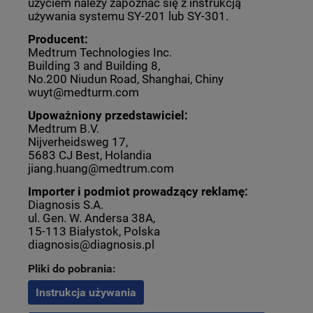
użyciem należy zapoznać się z instrukcją
używania systemu SY-201 lub SY-301.
Producent:
Medtrum Technologies Inc.
Building 3 and Building 8,
No.200 Niudun Road, Shanghai, Chiny
wuyt@medturm.com
Upoważniony przedstawiciel:
Medtrum B.V.
Nijverheidsweg 17,
5683 CJ Best, Holandia
jiang.huang@medtrum.com
Importer i podmiot prowadzący reklamę:
Diagnosis S.A.
ul. Gen. W. Andersa 38A,
15-113 Białystok, Polska
diagnosis@diagnosis.pl
Pliki do pobrania:
Instrukcja używania