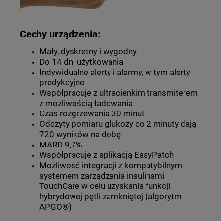
Cechy urządzenia:
Mały, dyskretny i wygodny
Do 14 dni użytkowania
Indywidualne alerty i alarmy, w tym alerty
predykcyjne
Współpracuje z ultracienkim transmiterem
z możliwością ładowania
Czas rozgrzewania 30 minut
Odczyty pomiaru glukozy co 2 minuty dają
720 wyników na dobę
MARD 9,7%
Współpracuje z aplikacją EasyPatch
Możliwość integracji z kompatybilnym
systemem zarządzania insulinami
TouchCare w celu uzyskania funkcji
hybrydowej pętli zamkniętej (algorytm
APGO®)