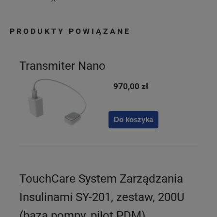
PRODUKTY POWIĄZANE
Transmiter Nano
970,00 zł
Do koszyka
TouchCare System Zarządzania
Insulinami SY-201, zestaw, 200U
(baza pompy, pilot PDM)