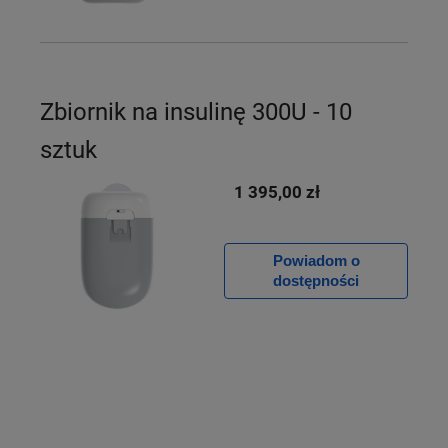
Zbiornik na insulinę 300U - 10
sztuk
1 395,00 zł
Powiadom o
dostępności