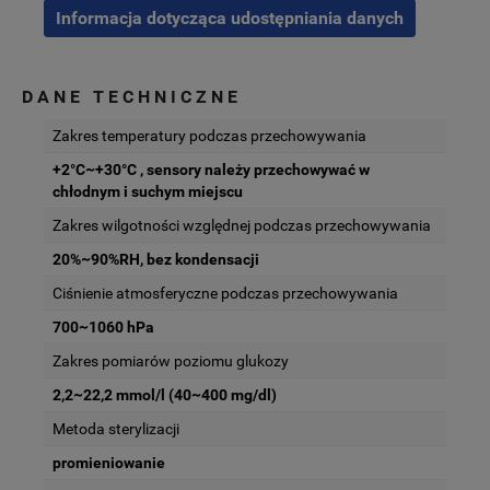
Informacja dotycząca udostępniania danych
DANE TECHNICZNE
Zakres temperatury podczas przechowywania
+2°C~+30°C , sensory należy przechowywać w
chłodnym i suchym miejscu
Zakres wilgotności względnej podczas przechowywania
20%~90%RH, bez kondensacji
Ciśnienie atmosferyczne podczas przechowywania
700~1060 hPa
Zakres pomiarów poziomu glukozy
2,2~22,2 mmol/l (40~400 mg/dl)
Metoda sterylizacji
promieniowanie