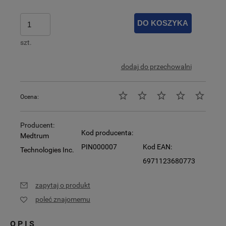
DO KOSZYKA
szt.
dodaj do przechowalni
Ocena:
Producent:
Kod producenta:
Medtrum
PIN000007
Kod EAN:
Technologies Inc.
6971123680773
zapytaj o produkt
poleć znajomemu
OPIS