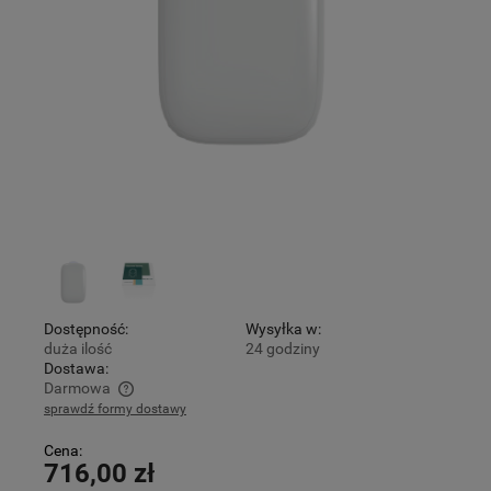
Dostępność:
Wysyłka w:
duża ilość
24 godziny
Dostawa:
Darmowa
sprawdź formy dostawy
Cena nie zawiera ewentualnych kosztów płatności
Cena:
716,00 zł