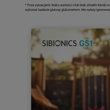
* Poza sytuacjami: braku wartości i/lub brak strzałki trend
wykonać badanie glukozy glukometrem. Nie należy ignorowa