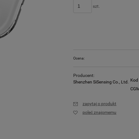
szt.
Ocena:
Producent:
Kod 
Shenzhen SiSensing Co., Ltd.
CGM
zapytaj o produkt
poleć znajomemu