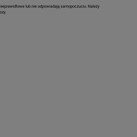
są nieprawidłowe lub nie odpowiadają samopoczuciu. Należy
ozy.