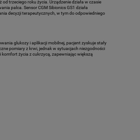
od trzeciego roku życia. Urządzenie działa w czasie
wania palca. Sensor CGM Sibionics GS1 działa
nia decyzji terapeutycznych, w tym do odpowiedniego
nia glukozy i aplikacji mobilnej, pacjent zyskuje stały
zne pomiary z krwi, jednak w sytuacjach niezgodności
 komfort życia z cukrzycą, zapewniając większą