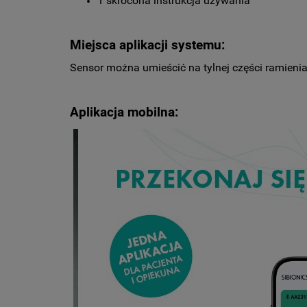
1 skrócona instrukcja używania
Miejsca aplikacji systemu:
Sensor można umieścić na tylnej części ramienia
Aplikacja mobilna: