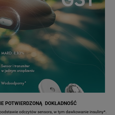
NIE POTWIERDZONĄ
DOKŁADNOŚĆ
a podstawie odczytów sensora, w tym dawkowanie insuliny*.