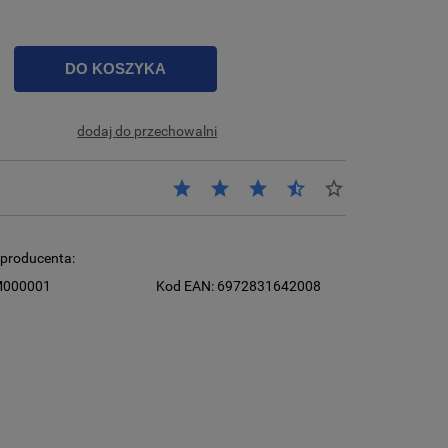
DO KOSZYKA
dodaj do przechowalni
producenta:
000001
Kod EAN:
6972831642008