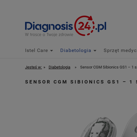
Istel Care
Diabetologia
Sprzęt medyc
Jesteś w:
»
Diabetologia
»
Sensor CGM Sibionics GS1 – 1 sz
SENSOR CGM SIBIONICS GS1 – 1 