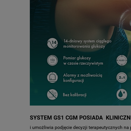
SYSTEM GS1 CGM POSIADA
KLINICZ
i umożliwia podjęcie decyzji terapeutycznych n